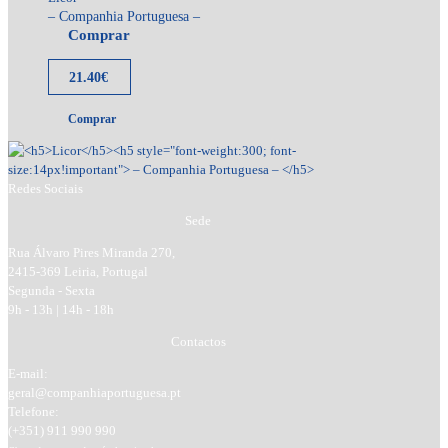
– Companhia Portuguesa –
Comprar
21.40
€
Comprar
Redes Sociais
Sede
Rua Álvaro Pires Miranda 270,
2415-369 Leiria, Portugal
Segunda - Sexta
9h - 13h | 14h - 18h
Contactos
E-mail:
geral@companhiaportuguesa.pt
Telefone:
(+351) 911 990 990