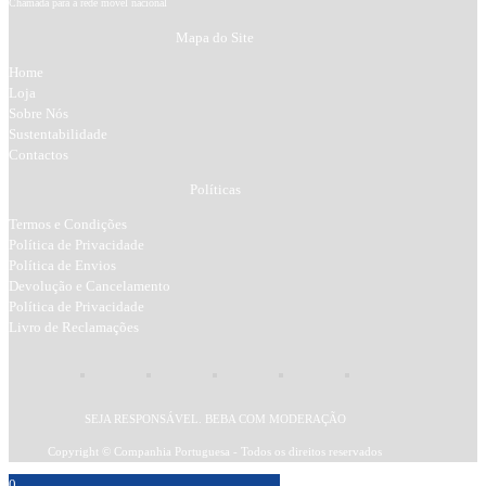
Chamada para a rede móvel nacional
Mapa do Site
Home
Loja
Sobre Nós
Sustentabilidade
Contactos
Políticas
Termos e Condições
Política de Privacidade
Política de Envios
Devolução e Cancelamento
Política de Privacidade
Livro de Reclamações
SEJA RESPONSÁVEL. BEBA COM MODERAÇÃO
Copyright © Companhia Portuguesa - Todos os direitos reservados
0