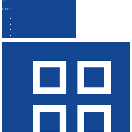
0.00€